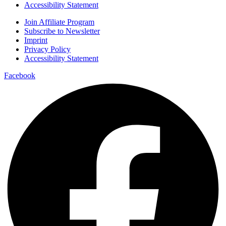
Accessibility Statement
Join Affiliate Program
Subscribe to Newsletter
Imprint
Privacy Policy
Accessibility Statement
Facebook