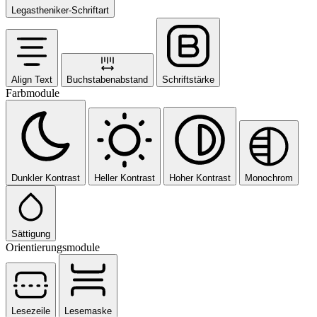
Legastheniker-Schriftart
Align Text
Buchstabenabstand
Schriftstärke
Farbmodule
Dunkler Kontrast
Heller Kontrast
Hoher Kontrast
Monochrom
Sättigung
Orientierungsmodule
Lesezeile
Lesemaske