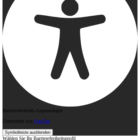
Barrierefreiheits-Anpassungen
Unterstützt von
OneTap
Symbolleiste ausblenden
Wählen Sie Ihr Barrierefreiheitsprofil