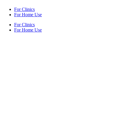
For Clinics
For Home Use
For Clinics
For Home Use