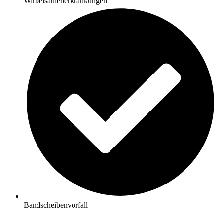
Wirbelsäulenerkrankungen
Bandscheibenvorfall