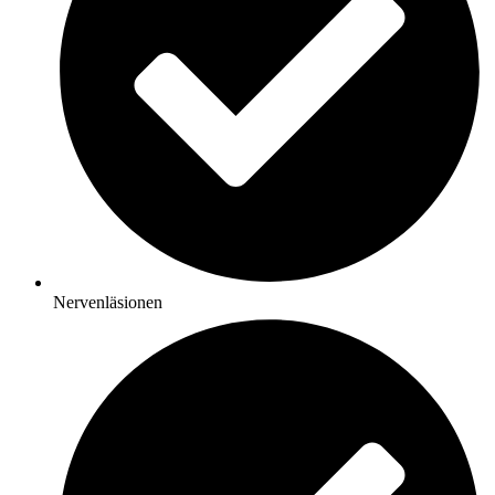
Nervenläsionen