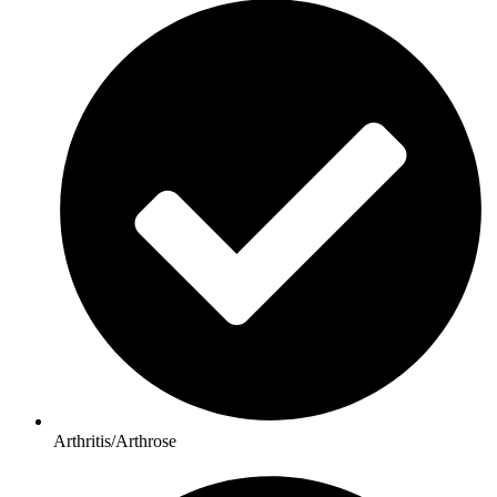
Arthritis/Arthrose