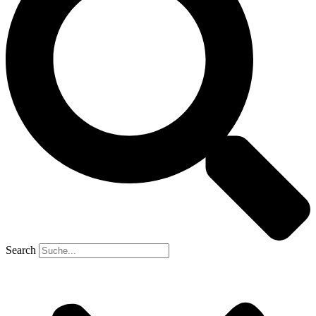
Search