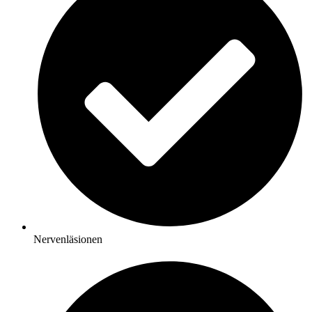
Nervenläsionen