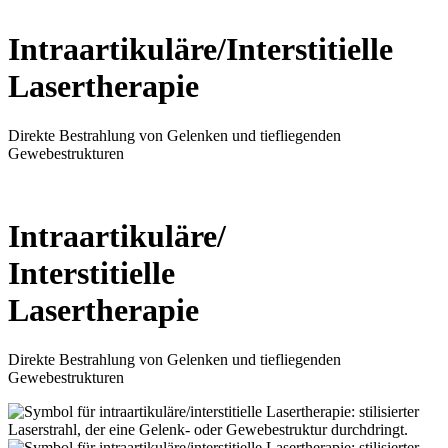
Intraartikuläre/Inter­stitielle
Laser­therapie
Direkte Bestrahlung von Gelenken und tiefliegenden
Gewebestrukturen
Intraartikuläre/
Inter­stitielle
Laser­therapie
Direkte Bestrahlung von Gelenken und tiefliegenden
Gewebestrukturen