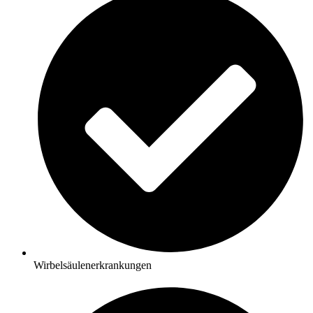
Wirbelsäulenerkrankungen