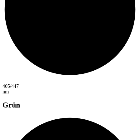
405/447
nm
Grün