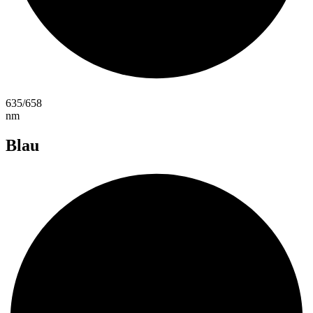
635/658
nm
Blau