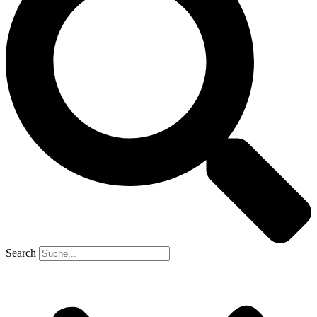
Search